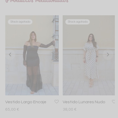
Stock agotado
Stock agotado
Vestido Largo Encaje
Vestido Lunares Nudo
65,00
€
38,00
€