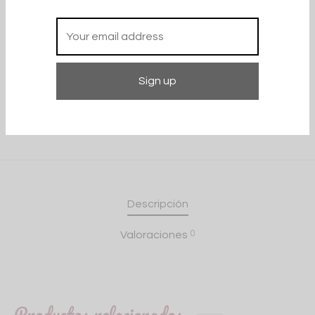
Categorías:
Vestidos
,
Vestidos casuals
Compartir
Descripción
0
Valoraciones
Productos relacionados