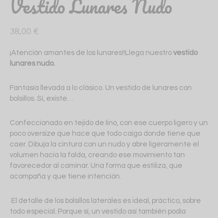
Vestido Lunares Nudo
38,00
€
¡Atención amantes de los lunares!!Llega nuestro
vestido
lunares nudo.
Fantasía llevada a lo clásico. Un vestido de lunares con
bolsillos. Sí, existe…
Confeccionado en tejido de lino, con ese cuerpo ligero y un
poco oversize que hace que todo caiga donde tiene que
caer. Dibuja la cintura con un nudo y abre ligeramente el
volumen hacia la falda, creando ese movimiento tan
favorecedor al caminar. Una forma que estiliza, que
acompaña y que tiene intención.
El detalle de los bolsillos laterales es ideal, práctico, sobre
todo especial. Porque sí, un vestido así también podía