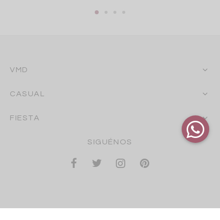
VMD
CASUAL
FIESTA
SIGUÉNOS