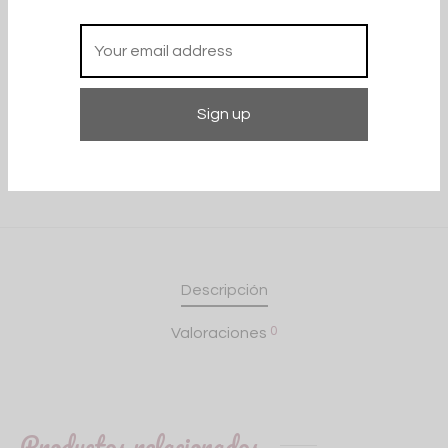
Categorías:
Vestidos
,
Vestidos casuals
Compartir
Descripción
0
Valoraciones
Productos relacionados