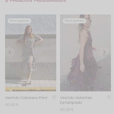
Stock agotado
Stock agotado
Vestido Camisero Print
Vestido Volantes
Estampado
40,00
€
60,00
€