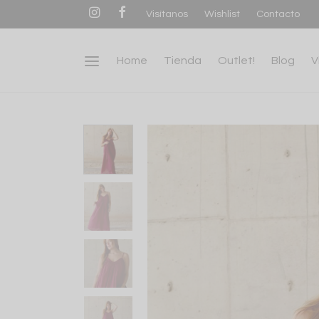
Visítanos
Wishlist
Contacto
Home
Tienda
Outlet!
Blog
V