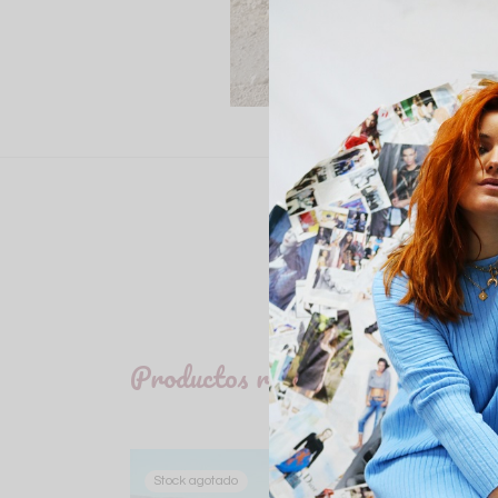
Productos relacionados
Stock agotado
Stoc