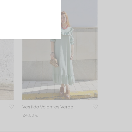
Vestido Volantes Verde
24,00
€
Leer más