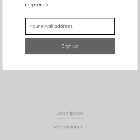
sorpresas.
Categoría:
Jerseys y sudaderas
Compartir
Descripción
0
Valoraciones