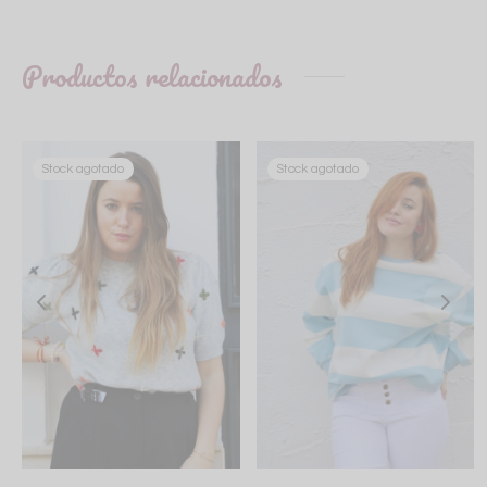
Productos relacionados
Stock agotado
Stock agotado